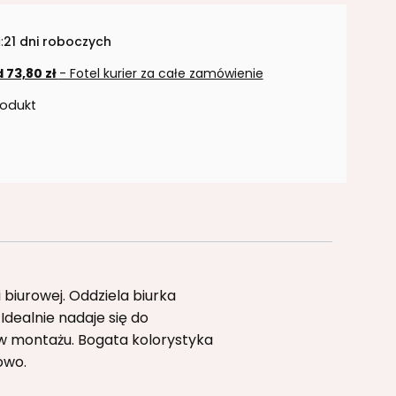
:
21 dni roboczych
 73,80 zł
- Fotel kurier za całe zamówienie
rodukt
biurowej. Oddziela biurka
dealnie nadaje się do
w montażu. Bogata kolorystyka
owo.