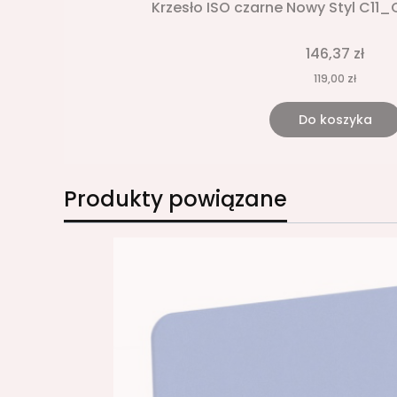
Krzesło ISO czarne Nowy Styl C11
146,37 zł
119,00 zł
Do koszyka
Produkty powiązane