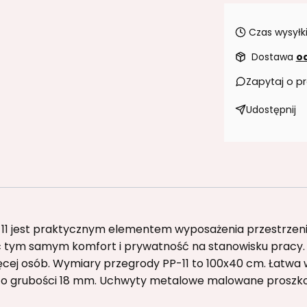
Czas wysyłki
Dostawa
od
Zapytaj o p
Udostępnij
11 jest praktycznym elementem wyposażenia przestrzeni 
 tym samym komfort i prywatność na stanowisku pracy. I
cej osób. Wymiary przegrody PP-11 to 100x40 cm. Łatwa 
 o grubości 18 mm. Uchwyty metalowe malowane proszk