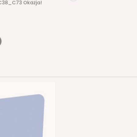
_C38_C73 Okazja!