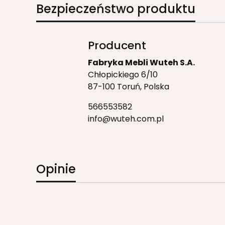
Bezpieczeństwo produktu
Producent
Fabryka Mebli Wuteh S.A.
Chłopickiego 6/10
87-100 Toruń, Polska
566553582
info@wuteh.com.pl
Opinie