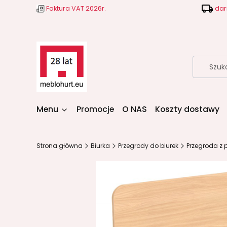
Faktura VAT 2026r.
dar
Menu
Promocje
O NAS
Koszty dostawy
Strona główna
Biurka
Przegrody do biurek
Przegroda z p