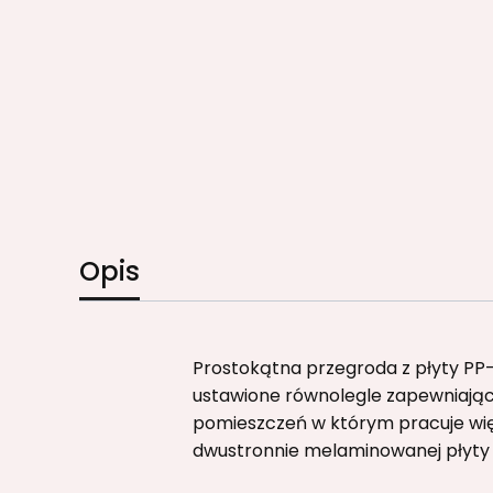
Opis
Prostokątna przegroda z płyty PP-
ustawione równolegle zapewniając
pomieszczeń w którym pracuje wię
dwustronnie melaminowanej płyty