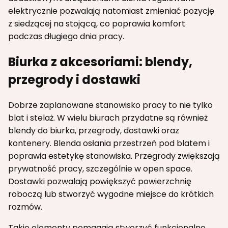
elektrycznie pozwalają natomiast zmieniać pozycję
z siedzącej na stojącą, co poprawia komfort
podczas długiego dnia pracy.
Biurka z akcesoriami: blendy,
przegrody i dostawki
Dobrze zaplanowane stanowisko pracy to nie tylko
blat i stelaż. W wielu biurach przydatne są również
blendy do biurka, przegrody, dostawki oraz
kontenery. Blenda osłania przestrzeń pod blatem i
poprawia estetykę stanowiska. Przegrody zwiększają
prywatność pracy, szczególnie w open space.
Dostawki pozwalają powiększyć powierzchnię
roboczą lub stworzyć wygodne miejsce do krótkich
rozmów.
Takie elementy pomagają stworzyć funkcjonalne,