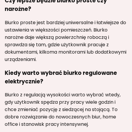
Czy lepsze będzie biurko proste czy
narożne?
Biurko proste jest bardziej uniwersalne i łatwiejsze do
ustawienia w większości pomieszczeń. Biurko
narożne daje większą powierzchnię roboczą i
sprawdza się tam, gdzie użytkownik pracuje z
dokumentami, kilkoma monitorami lub dodatkowymi
urządzeniami.
Kiedy warto wybrać biurko regulowane
elektrycznie?
Biurko z regulacją wysokości warto wybrać wtedy,
gdy użytkownik spędza przy pracy wiele godzin i
chce zmieniać pozycję z siedzącej na stojącą. To
dobre rozwiązanie do nowoczesnych biur, home
office i stanowisk pracy intensywnej.