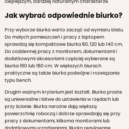
cieplejszym, bardziej naturalnym charakterze.
Jak wybrać odpowiednie biurko?
Przy wyborze biurka warto zacząć od wymiaru blatu.
Do małych pomieszczeń i pracy z laptopem
sprawdzą się kompaktowe biurka 80, 120 lub 140 cm.
Do codziennej pracy z monitorem, dokumentami i
dodatkowymi akcesoriami częściej wybierane są
biurka 160 lub 180 cm. W większych biurach
praktyczne są także biurka podwójne i rozwiązania
typu bench.
Drugim ważnym kryterium jest kształt. Biurka proste
są uniwersalne i łatwe do ustawienia w rzędach lub
przy ścianie. Biurka narożne dają większą
powierzchnię roboczą i dobrze sprawdzają się przy
pracy z dokumentami, kilkoma monitorami lub
dodatkowymi urządzeniami. Biurka regulowane