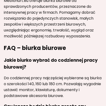
Meblohurt.eu oferuje biurka biurowe od
sprawdzonych producentów, przeznaczone do
intensywnej pracy w firmach. Pomagamy dobrać
rozwiązania do pojedynczych stanowisk, małych
zespołów i większych przestrzeni biurowych,
uwzględniając ergonomię, trwałość, wygląd oraz
możliwość późniejszej rozbudowy wyposażenia.
FAQ – biurka biurowe
Jakie biurko wybrać do codziennej pracy
biurowej?
Do codziennej pracy najczęściej wybierane są biurka
o szerokości 140, 160 lub 180 cm. Pozwalają wygodnie
ustawić monitor, klawiaturę, dokumenty i
podstawowe akcesoria biurowe.