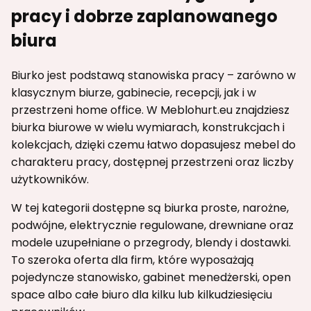
pracy i dobrze zaplanowanego
biura
Biurko jest podstawą stanowiska pracy – zarówno w
klasycznym biurze, gabinecie, recepcji, jak i w
przestrzeni home office. W Meblohurt.eu znajdziesz
biurka biurowe w wielu wymiarach, konstrukcjach i
kolekcjach, dzięki czemu łatwo dopasujesz mebel do
charakteru pracy, dostępnej przestrzeni oraz liczby
użytkowników.
W tej kategorii dostępne są biurka proste, narożne,
podwójne, elektrycznie regulowane, drewniane oraz
modele uzupełniane o przegrody, blendy i dostawki.
To szeroka oferta dla firm, które wyposażają
pojedyncze stanowisko, gabinet menedżerski, open
space albo całe biuro dla kilku lub kilkudziesięciu