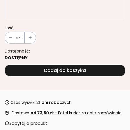
Wybierz
Ilość
szt.
Dostępność:
DOSTĘPNY
Dodaj do koszyka
Czas wysyłki:
21 dni roboczych
Dostawa
od 73,80 zł
- Fotel kurier za całe zamówienie
Zapytaj o produkt