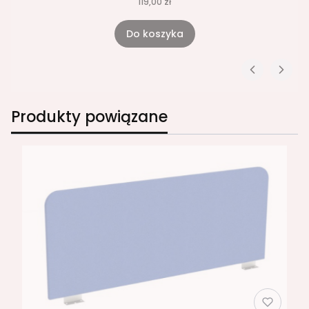
119,00 zł
Do koszyka
Produkty powiązane