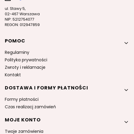
ul. Stawy 5,
02-467 Warszawa
NIP: 5212754077
REGON: 012947859
Linki w stopce
POMOC
Regulaminy
Polityka prywatności
Zwroty i reklamacje
Kontakt
DOSTAWA I FORMY PŁATNOŚCI
Formy płatności
Czas realizacj zamówień
MOJE KONTO
Twoje zamówienia