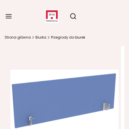
Produ
Otwórz wyszukiwarkę
Strona główna
Biurka
Przegrody do biurek