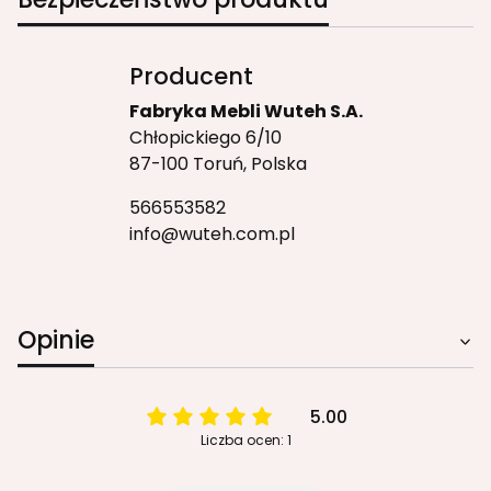
Producent
Fabryka Mebli Wuteh S.A.
Chłopickiego 6/10
87-100 Toruń, Polska
566553582
info@wuteh.com.pl
Opinie
5.00
Liczba ocen: 1