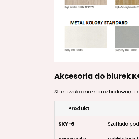
Akcesoria do biurek 
Stanowisko można rozbudować o el
Produkt
SKY-6
Szuflada po