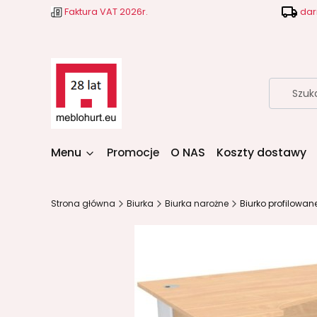
Faktura VAT 2026r.
dar
Menu
Promocje
O NAS
Koszty dostawy
Strona główna
Biurka
Biurka narożne
Biurko profilowa