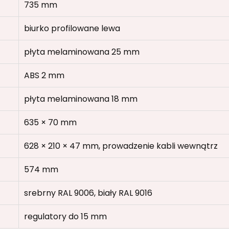
735 mm
biurko profilowane lewa
płyta melaminowana 25 mm
ABS 2 mm
płyta melaminowana 18 mm
635 × 70 mm
628 × 210 × 47 mm, prowadzenie kabli wewnątrz
574 mm
srebrny RAL 9006, biały RAL 9016
regulatory do 15 mm