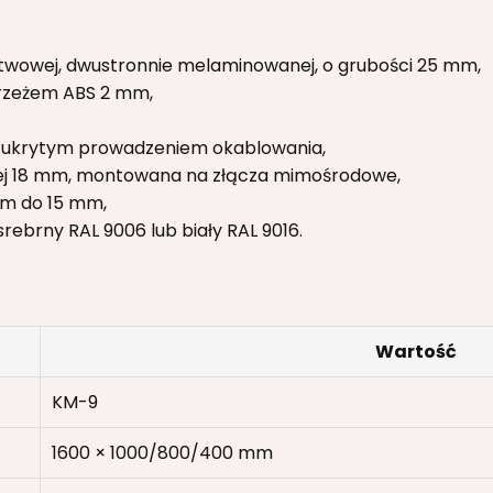
rstwowej, dwustronnie melaminowanej, o grubości 25 mm,
rzeżem ABS 2 mm,
 ukrytym prowadzeniem okablowania,
ej 18 mm, montowana na złącza mimośrodowe,
em do 15 mm,
rebrny RAL 9006 lub biały RAL 9016.
Wartość
KM-9
1600 × 1000/800/400 mm