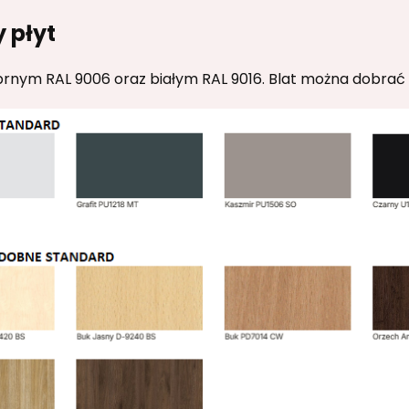
y płyt
ebrnym RAL 9006 oraz białym RAL 9016. Blat można dobra