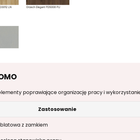
KOMO
ementy poprawiające organizację pracy i wykorzystanie 
Zastosowanie
dblatowa z zamkiem