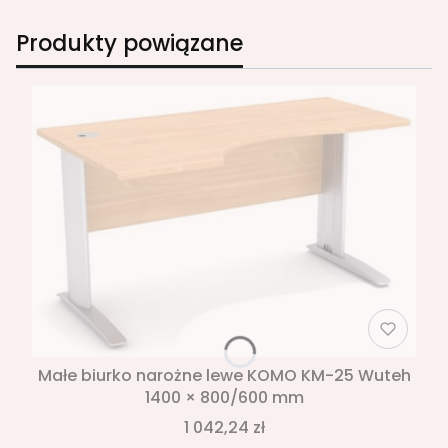
Produkty powiązane
Małe biurko narożne lewe KOMO KM-25 Wuteh
1400 × 800/600 mm
1 042,24 zł