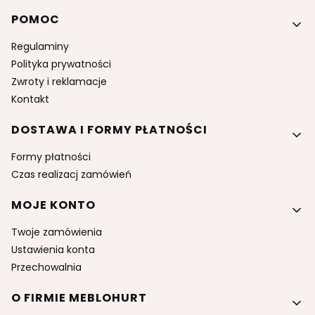
Linki w stopce
POMOC
Regulaminy
Polityka prywatności
Zwroty i reklamacje
Kontakt
DOSTAWA I FORMY PŁATNOŚCI
Formy płatności
Czas realizacj zamówień
MOJE KONTO
Twoje zamówienia
Ustawienia konta
Przechowalnia
O FIRMIE MEBLOHURT