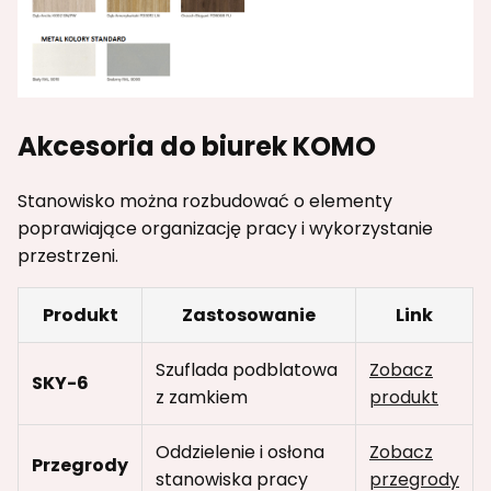
Akcesoria do biurek KOMO
Stanowisko można rozbudować o elementy
poprawiające organizację pracy i wykorzystanie
przestrzeni.
Produkt
Zastosowanie
Link
Szuflada podblatowa
Zobacz
SKY-6
z zamkiem
produkt
Oddzielenie i osłona
Zobacz
Przegrody
stanowiska pracy
przegrody