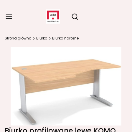
Produ
Otwórz wyszukiwarkę
Strona główna
Biurka
Biurka narożne
Biurko profilowane lewe KOMO