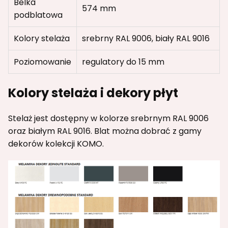
Belka
574 mm
podblatowa
Kolory stelaża
srebrny RAL 9006, biały RAL 9016
Poziomowanie
regulatory do 15 mm
Kolory stelaża i dekory płyt
Stelaż jest dostępny w kolorze srebrnym RAL 9006
oraz białym RAL 9016. Blat można dobrać z gamy
dekorów kolekcji KOMO.