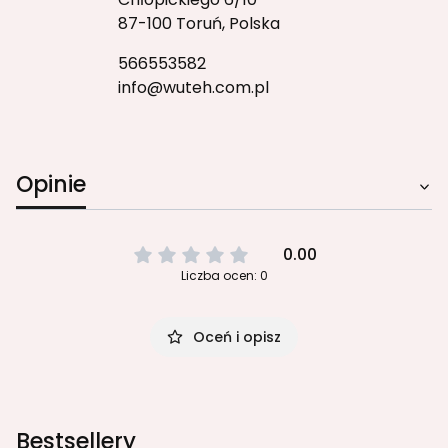
87-100 Toruń, Polska
566553582
info@wuteh.com.pl
Opinie
0.00
Liczba ocen: 0
Oceń i opisz
Bestsellery