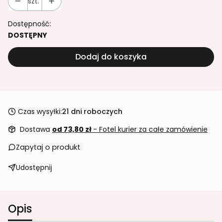
szt.
Dostępność:
DOSTĘPNY
Dodaj do koszyka
Czas wysyłki:
21 dni roboczych
Dostawa
od 73,80 zł
- Fotel kurier za całe zamówienie
Zapytaj o produkt
Udostępnij
Opis