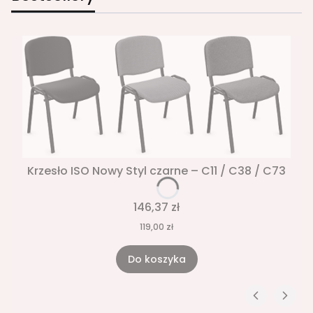
Krzesło ISO Nowy Styl czarne – C11 / C38 / C73
146,37 zł
119,00 zł
Do koszyka