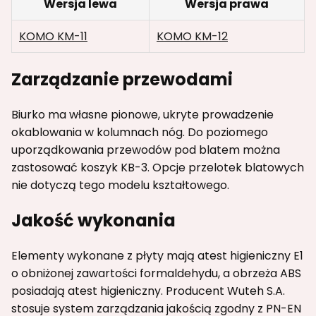
Wersja lewa
Wersja prawa
KOMO KM-11
KOMO KM-12
Zarządzanie przewodami
Biurko ma własne pionowe, ukryte prowadzenie
okablowania w kolumnach nóg. Do poziomego
uporządkowania przewodów pod blatem można
zastosować koszyk KB-3. Opcje przelotek blatowych
nie dotyczą tego modelu kształtowego.
Jakość wykonania
Elementy wykonane z płyty mają atest higieniczny E1
o obniżonej zawartości formaldehydu, a obrzeża ABS
posiadają atest higieniczny. Producent Wuteh S.A.
stosuje system zarządzania jakością zgodny z PN-EN