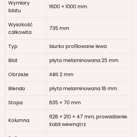
Wymiary
1600 × 1000 mm
blatu
Wysokość
735 mm
całkowita
Typ
biurko profilowane lewa
Blat
płyta melaminowana 25 mm
Obrzeże
ABS 2 mm
Blenda
płyta melaminowana 18 mm
Stopa
635 × 70 mm
628 × 210 × 47 mm, prowadzenie
Kolumna
kabli wewnątrz