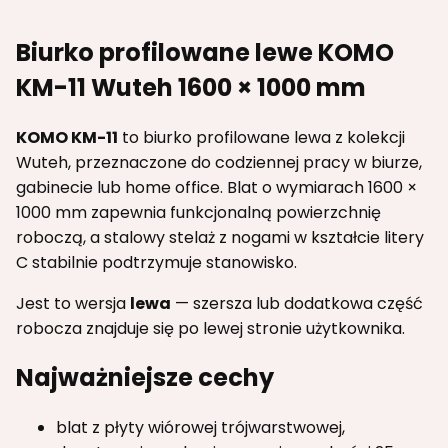
Biurko profilowane lewe KOMO
KM-11 Wuteh 1600 × 1000 mm
KOMO KM-11
to biurko profilowane lewa z kolekcji
Wuteh, przeznaczone do codziennej pracy w biurze,
gabinecie lub home office. Blat o wymiarach 1600 ×
1000 mm zapewnia funkcjonalną powierzchnię
roboczą, a stalowy stelaż z nogami w kształcie litery
C stabilnie podtrzymuje stanowisko.
Jest to wersja
lewa
— szersza lub dodatkowa część
robocza znajduje się po lewej stronie użytkownika.
Najważniejsze cechy
blat z płyty wiórowej trójwarstwowej,