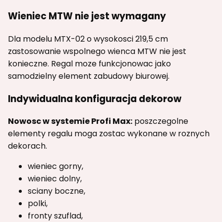
Wieniec MTW nie jest wymagany
Dla modelu MTX-02 o wysokosci 219,5 cm
zastosowanie wspolnego wienca MTW nie jest
konieczne. Regal moze funkcjonowac jako
samodzielny element zabudowy biurowej.
Indywidualna konfiguracja dekorow
Nowosc w systemie Profi Max:
poszczegolne
elementy regalu moga zostac wykonane w roznych
dekorach.
wieniec gorny,
wieniec dolny,
sciany boczne,
polki,
fronty szuflad,