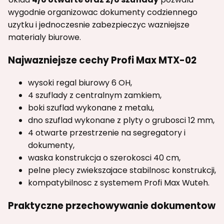
wygodnie organizowac dokumenty codziennego
uzytku i jednoczesnie zabezpieczyc wazniejsze
materialy biurowe.
Najwazniejsze cechy Profi Max MTX-02
wysoki regal biurowy 6 OH,
4 szuflady z centralnym zamkiem,
boki szuflad wykonane z metalu,
dno szuflad wykonane z plyty o grubosci 12 mm,
4 otwarte przestrzenie na segregatory i
dokumenty,
waska konstrukcja o szerokosci 40 cm,
pelne plecy zwiekszajace stabilnosc konstrukcji,
kompatybilnosc z systemem Profi Max Wuteh.
Praktyczne przechowywanie dokumentow