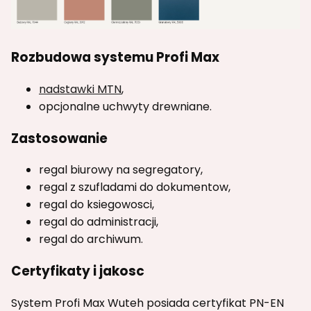
Rozbudowa systemu Profi Max
nadstawki MTN
,
opcjonalne uchwyty drewniane.
Zastosowanie
regal biurowy na segregatory,
regal z szufladami do dokumentow,
regal do ksiegowosci,
regal do administracji,
regal do archiwum.
Certyfikaty i jakosc
System Profi Max Wuteh posiada certyfikat PN-EN