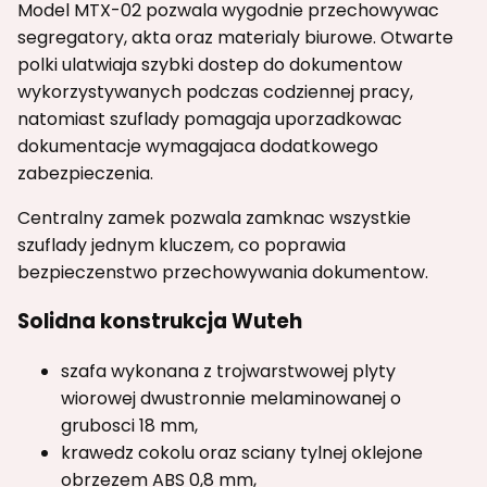
Model MTX-02 pozwala wygodnie przechowywac
segregatory, akta oraz materialy biurowe. Otwarte
polki ulatwiaja szybki dostep do dokumentow
wykorzystywanych podczas codziennej pracy,
natomiast szuflady pomagaja uporzadkowac
dokumentacje wymagajaca dodatkowego
zabezpieczenia.
Centralny zamek pozwala zamknac wszystkie
szuflady jednym kluczem, co poprawia
bezpieczenstwo przechowywania dokumentow.
Solidna konstrukcja Wuteh
szafa wykonana z trojwarstwowej plyty
wiorowej dwustronnie melaminowanej o
grubosci 18 mm,
krawedz cokolu oraz sciany tylnej oklejone
obrzezem ABS 0,8 mm,