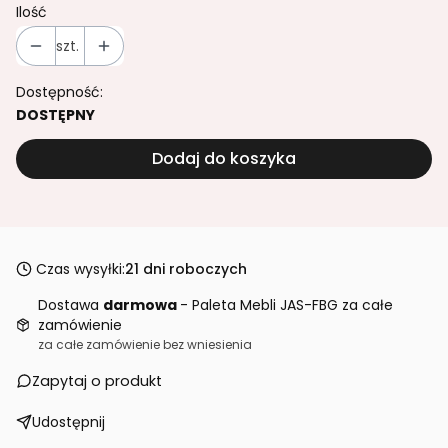
Ilość
szt.
Dostępność:
DOSTĘPNY
Dodaj do koszyka
Czas wysyłki:
21 dni roboczych
Dostawa
darmowa
- Paleta Mebli JAS-FBG za całe
zamówienie
za całe zamówienie bez wniesienia
Zapytaj o produkt
Udostępnij