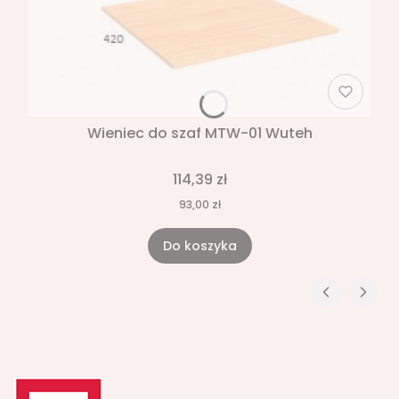
Wieniec do szaf MTW-01 Wuteh
114,39 zł
93,00 zł
Do koszyka