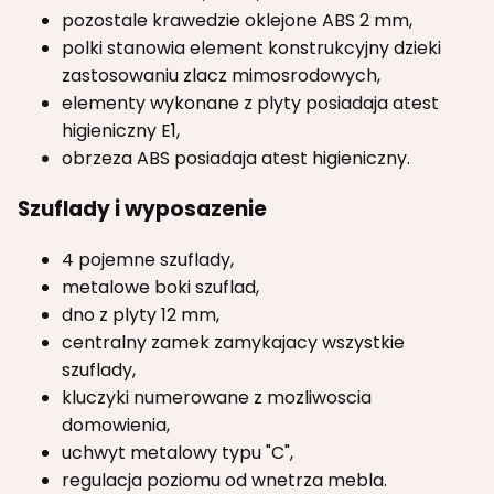
pozostale krawedzie oklejone ABS 2 mm,
polki stanowia element konstrukcyjny dzieki
zastosowaniu zlacz mimosrodowych,
elementy wykonane z plyty posiadaja atest
higieniczny E1,
obrzeza ABS posiadaja atest higieniczny.
Szuflady i wyposazenie
4 pojemne szuflady,
metalowe boki szuflad,
dno z plyty 12 mm,
centralny zamek zamykajacy wszystkie
szuflady,
kluczyki numerowane z mozliwoscia
domowienia,
uchwyt metalowy typu "C",
regulacja poziomu od wnetrza mebla.