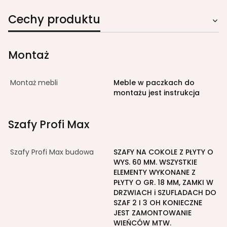
Cechy produktu
Montaż
Montaż mebli
Meble w paczkach do
montażu jest instrukcja
Szafy Profi Max
Szafy Profi Max budowa
SZAFY NA COKOLE Z PŁYTY O
WYS. 60 MM. WSZYSTKIE
ELEMENTY WYKONANE Z
PŁYTY O GR. 18 MM, ZAMKI W
DRZWIACH i SZUFLADACH DO
SZAF 2 I 3 OH KONIECZNE
JEST ZAMONTOWANIE
WIEŃCÓW MTW.