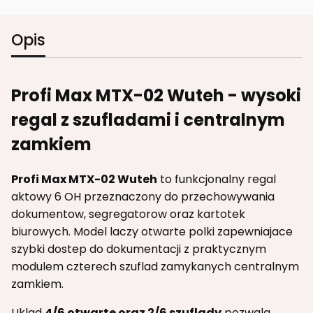
Opis
Profi Max MTX-02 Wuteh - wysoki
regal z szufladami i centralnym
zamkiem
Profi Max MTX-02 Wuteh
to funkcjonalny regal
aktowy 6 OH przeznaczony do przechowywania
dokumentow, segregatorow oraz kartotek
biurowych. Model laczy otwarte polki zapewniajace
szybki dostep do dokumentacji z praktycznym
modulem czterech szuflad zamykanych centralnym
zamkiem.
Uklad
4/6 otwarte oraz 2/6 szuflady
pozwala