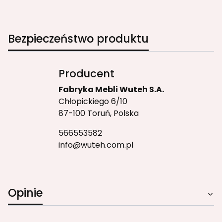
Bezpieczeństwo produktu
Producent
Fabryka Mebli Wuteh S.A.
Chłopickiego 6/10
87-100 Toruń, Polska
566553582
info@wuteh.com.pl
Opinie