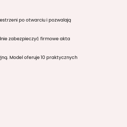
strzeni po otwarciu i pozwalają
nie zabezpieczyć firmowe akta
ną. Model oferuje 10 praktycznych