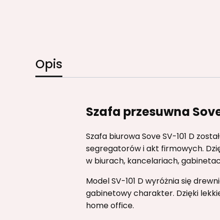
Opis
Szafa przesuwna Sove
Szafa biurowa Sove SV-101 D zost
segregatorów i akt firmowych. Dzi
w biurach, kancelariach, gabineta
Model SV-101 D wyróżnia się drewn
gabinetowy charakter. Dzięki lekki
home office.