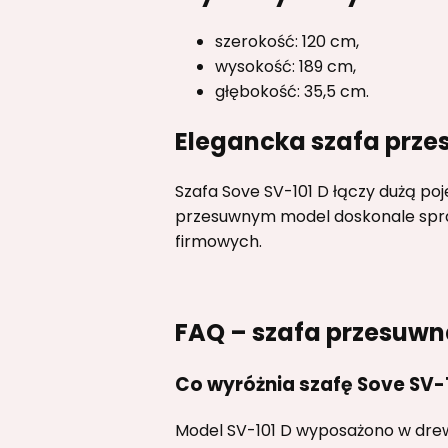
szerokość: 120 cm,
wysokość: 189 cm,
głębokość: 35,5 cm.
Elegancka szafa prz
Szafa Sove SV-101 D łączy dużą po
przesuwnym model doskonale spra
firmowych.
FAQ – szafa przesuwn
Co wyróżnia szafę Sove SV-
Model SV-101 D wyposażono w drew