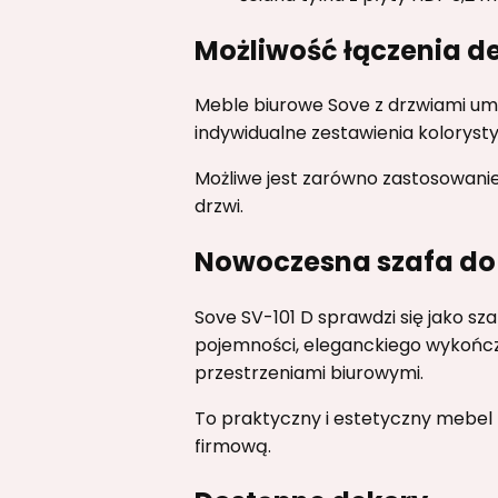
Możliwość łączenia d
Meble biurowe Sove z drzwiami um
indywidualne zestawienia koloryst
Możliwe jest zarówno zastosowanie
drzwi.
Nowoczesna szafa do 
Sove SV-101 D sprawdzi się jako s
pojemności, eleganckiego wykończe
przestrzeniami biurowymi.
To praktyczny i estetyczny mebe
firmową.