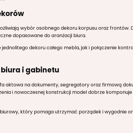
ekorów
ożliwiają wybór osobnego dekoru korpusu oraz frontów. 
yczne dopasowane do aranżacji biura.
 jednolitego dekoru całego mebla, jak i połączenie kon
biura i gabinetu
zafa aktowa na dokumenty, segregatory oraz firmową doku
nia i nowoczesnej konstrukcji model dobrze komponuje s
l biurowy, który pomaga utrzymać porządek i wygodnie 