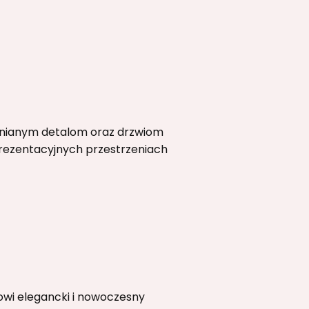
ewnianym detalom oraz drzwiom
rezentacyjnych przestrzeniach
wi elegancki i nowoczesny