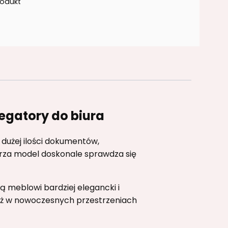
rodukt
egatory do biura
dużej ilości dokumentów,
trza model doskonale sprawdza się
 meblowi bardziej elegancki i
nież w nowoczesnych przestrzeniach