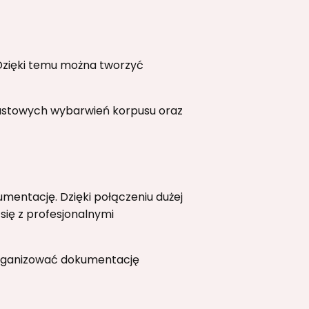
Dzięki temu można tworzyć
trastowych wybarwień korpusu oraz
mentację. Dzięki połączeniu dużej
ię z profesjonalnymi
organizować dokumentację