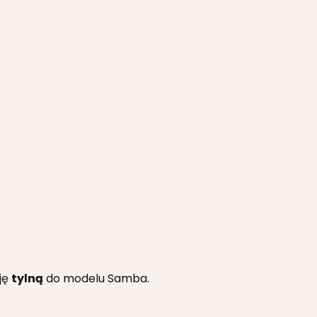
ję
tylną
do modelu Samba.