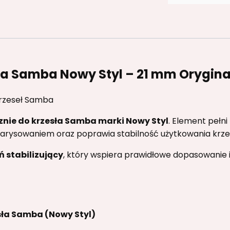
ła Samba Nowy Styl – 21 mm Orygina
krzeseł Samba
znie do krzesła Samba marki Nowy Styl
. Element pełni
arysowaniem oraz poprawia stabilność użytkowania krzes
ń stabilizujący
, który wspiera prawidłowe dopasowanie i
ła Samba (Nowy Styl)