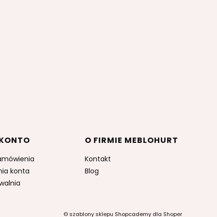
 KONTO
O FIRMIE MEBLOHURT
amówienia
Kontakt
nia konta
Blog
walnia
©
szablony sklepu
Shopcademy dla
Shoper