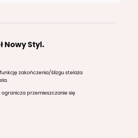
ł Nowy Styl.
 funkcję zakończenia/ślizgu stelaża
ła.
 ogranicza przemieszczanie się