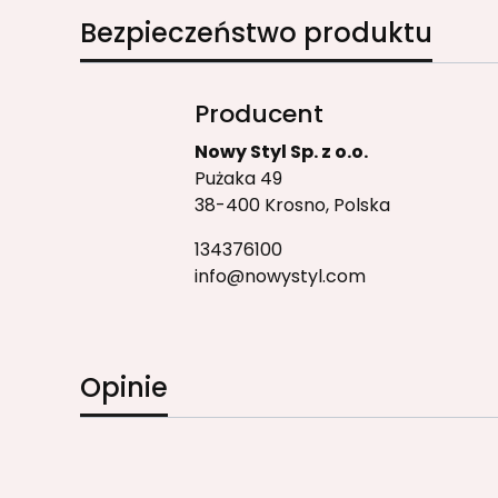
Bezpieczeństwo produktu
Producent
Nowy Styl Sp. z o.o.
Pużaka 49
38-400 Krosno, Polska
134376100
info@nowystyl.com
Opinie