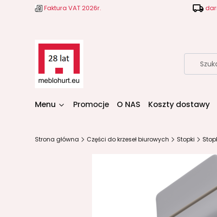
Faktura VAT 2026r.
dar
Menu
Promocje
O NAS
Koszty dostawy
Strona główna
Części do krzeseł biurowych
Stopki
Stop