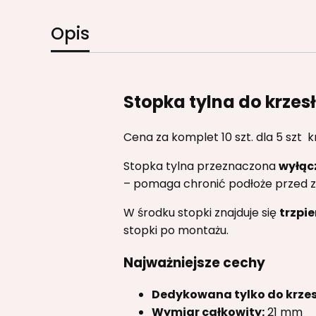
Opis
Stopka tylna do krzes
Cena za komplet 10 szt. dla 5 szt 
Stopka tylna przeznaczona
wyłąc
– pomaga chronić podłoże przed z
W środku stopki znajduje się
trzpie
stopki po montażu.
Najważniejsze cechy
Dedykowana tylko do krzes
Wymiar całkowity:
21 mm