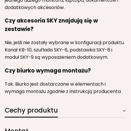
jednego dużego monitora, laptopa, dokumentów i
dodatkowych akcesoriów.
Czy akcesoria SKY znajdują się w
zestawie?
Nie, jeśli nie zostały wybrane w konfiguracji produktu.
Kanał KB-10, szuflada SKY-6, podstawka SKY-8 i
moduł SKY-9 są wyposażeniem dodatkowym.
Czy biurko wymaga montażu?
Tak. Biurko jest dostarczane w elementach i
wymaga montażu zgodnie z instrukcją producenta.
Cechy produktu
Montaż