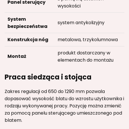
Panel sterujący
wysokości
System
system antykolizyjny
bezpieczeństwa
Konstrukcja nóg
metalowa, trzykolumnowa
produkt dostarczany w
Montaż
elementach do montażu
Praca siedząca i stojąca
Zakres regulacji od 650 do 1290 mm pozwala
dopasować wysokość blatu do wzrostu użytkownika i
rodzaju wykonywanej pracy. Pozycję można zmienić
za pomocą panelu sterującego umieszczonego pod
blatem.