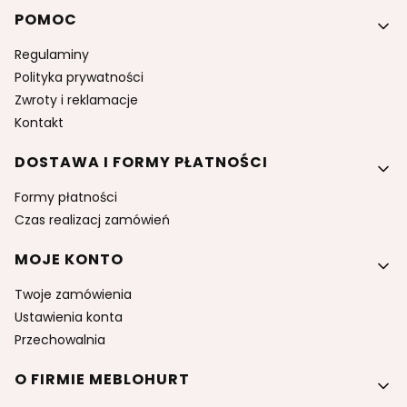
Linki w stopce
POMOC
Regulaminy
Polityka prywatności
Zwroty i reklamacje
Kontakt
DOSTAWA I FORMY PŁATNOŚCI
Formy płatności
Czas realizacj zamówień
MOJE KONTO
Twoje zamówienia
Ustawienia konta
Przechowalnia
O FIRMIE MEBLOHURT