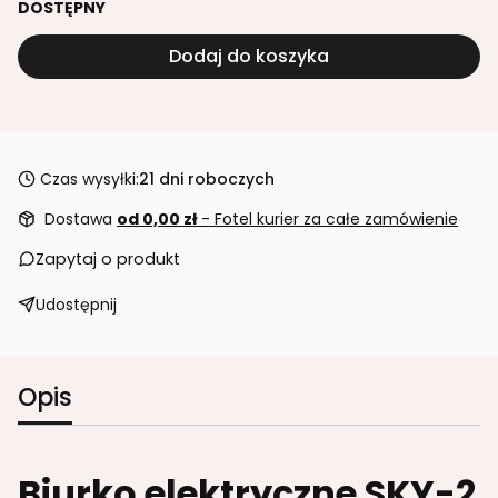
DOSTĘPNY
Dodaj do koszyka
Czas wysyłki:
21 dni roboczych
Dostawa
od 0,00 zł
- Fotel kurier za całe zamówienie
Zapytaj o produkt
Udostępnij
Opis
Biurko elektryczne SKY-2