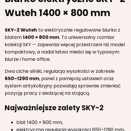
Wuteh 1400 × 800 mm
SKY-2 Wuteh
to elektrycznie regulowane biurko z
blatem
1400 × 800 mm
. To uniwersalny rozmiar
kolekcji SKY — zapewnia więcej przestrzeni niż model
kompaktowy, a nadal łatwo mieści się w typowym
biurze i home office.
Dwa ciche silniki, regulacja wysokości w zakresie
650–1290 mm
, panel z pamięcią ustawień oraz
system antykolizyjny pozwalają sprawnie zmieniać
pozycję pracy z siedzącej na stojącą.
Najważniejsze zalety SKY-2
blat 1400 × 800 mm,
elektryczna regulacja wysokości 650–1290 mm,