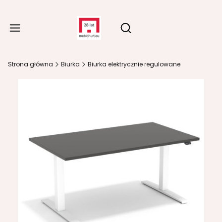
Produ
Otwórz wyszukiwarkę
Strona główna
Biurka
Biurka elektrycznie regulowane