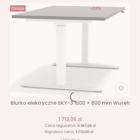
Okazja
-22%
Biurko elektryczne SKY-3 1600 × 800 mm Wuteh
1 713,06 zł
Cena regularna:
2 187,26 zł
Najniższa cena:
1 713,06 zł