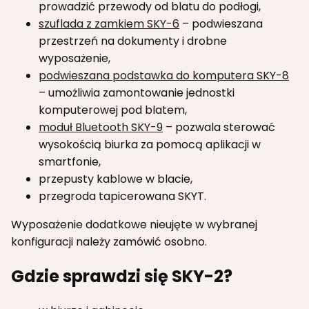
prowadzić przewody od blatu do podłogi,
szuflada z zamkiem SKY-6
– podwieszana
przestrzeń na dokumenty i drobne
wyposażenie,
podwieszana podstawka do komputera SKY-8
– umożliwia zamontowanie jednostki
komputerowej pod blatem,
moduł Bluetooth SKY-9
– pozwala sterować
wysokością biurka za pomocą aplikacji w
smartfonie,
przepusty kablowe w blacie,
przegroda tapicerowana SKYT.
Wyposażenie dodatkowe nieujęte w wybranej
konfiguracji należy zamówić osobno.
Gdzie sprawdzi się SKY-2?