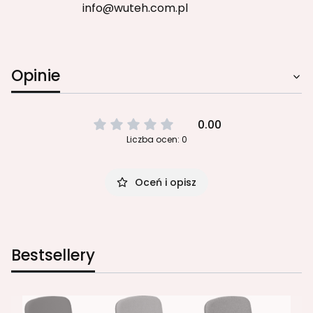
info@wuteh.com.pl
Opinie
0.00
Liczba ocen: 0
Oceń i opisz
Bestsellery