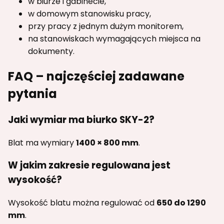
w biurze i gabinecie,
w domowym stanowisku pracy,
przy pracy z jednym dużym monitorem,
na stanowiskach wymagających miejsca na
dokumenty.
FAQ – najczęściej zadawane
pytania
Jaki wymiar ma biurko SKY-2?
Blat ma wymiary
1400 × 800 mm
.
W jakim zakresie regulowana jest
wysokość?
Wysokość blatu można regulować od
650 do 1290
mm
.