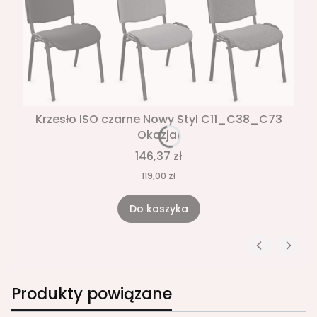
Krzesło ISO czarne Nowy Styl C11_C38_C73
Okazja!
146,37 zł
119,00 zł
Do koszyka
Produkty powiązane