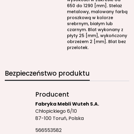
650 do 1290 [mm]. Stelaż
metalowy, malowany farbą
proszkową w kolorze
srebrnym, białym lub
czarnym. Blat wykonany z
płyty 25 [mm], wykończony
obrzeżem 2 [mm]. Blat bez
przelotek.
Bezpieczeństwo produktu
Producent
Fabryka Mebli Wuteh S.A.
Chłopickiego 6/10
87-100 Toruń, Polska
566553582