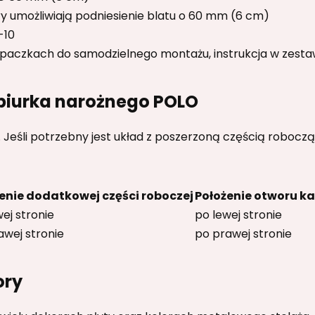
y umożliwiają podniesienie blatu o 60 mm (6 cm)
-10
paczkach do samodzielnego montażu, instrukcja w zesta
 biurka narożnego POLO
 Jeśli potrzebny jest układ z poszerzoną częścią roboczą
enie dodatkowej części roboczej
Położenie otworu k
ej stronie
po lewej stronie
awej stronie
po prawej stronie
ory