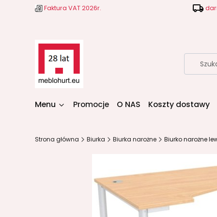
Faktura VAT 2026r.
dar
Menu
Promocje
O NAS
Koszty dostawy
Strona główna
Biurka
Biurka narożne
Biurko narożne l