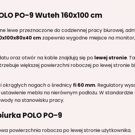
POLO PO-9 Wuteh 160x100 cm
ne lewe przeznaczone do codziennej pracy biurowej, admi
0x100x80x40 cm
zapewnia wygodne miejsce na monitor,
tu oraz otwór na kable znajdują się po
lewej stronie
. T
trzebuje większej powierzchni roboczej po lewej stronie 
e i okrągłych nogach o średnicy
fi 60 mm
. Regulatory wys
ne ustawienie mebla na nierównym podłożu. W standardzie 
wody na stanowisku pracy.
biurka POLO PO-9
wa powierzchnia robocza po lewej stronie użytkownika.