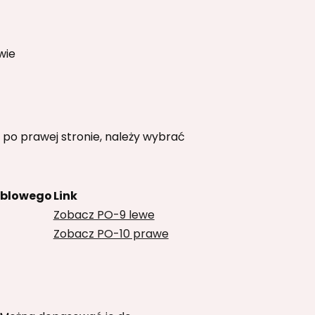
wie
 po prawej stronie, należy wybrać
ablowego
Link
Zobacz PO-9 lewe
Zobacz PO-10 prawe