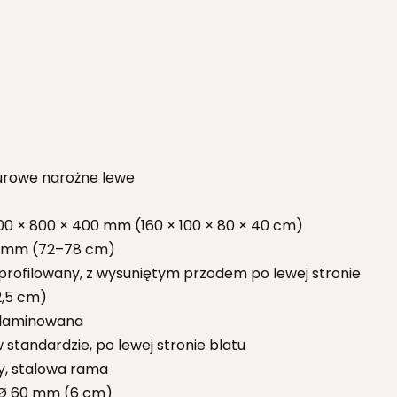
iurowe narożne lewe
00 × 800 × 400 mm (160 × 100 × 80 × 40 cm)
 mm (72–78 cm)
profilowany, z wysuniętym przodem po lewej stronie
,5 cm)
elaminowana
w standardzie, po lewej stronie blatu
, stalowa rama
 Ø 60 mm (6 cm)