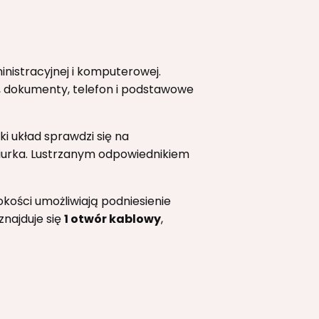
nistracyjnej i komputerowej.
 dokumenty, telefon i podstawowe
aki układ sprawdzi się na
biurka. Lustrzanym odpowiednikiem
okości umożliwiają podniesienie
znajduje się
1 otwór kablowy
,