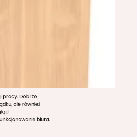
i pracy. Dobrze
ądku, ale również
gląd
funkcjonowanie biura.