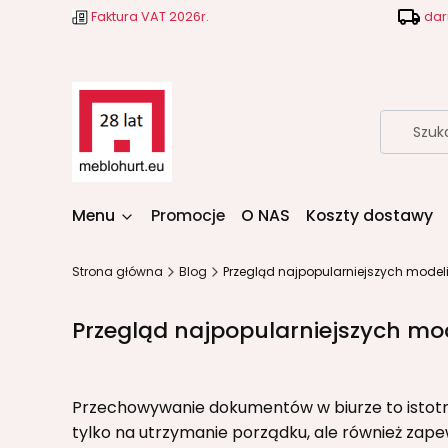
Faktura VAT 2026r.
dar
Menu
Promocje
O NAS
Koszty dostawy
Strona główna
Blog
Przegląd najpopularniejszych model
Przegląd najpopularniejszych mo
Przechowywanie dokumentów w biurze to istotny
tylko na utrzymanie porządku, ale również zap