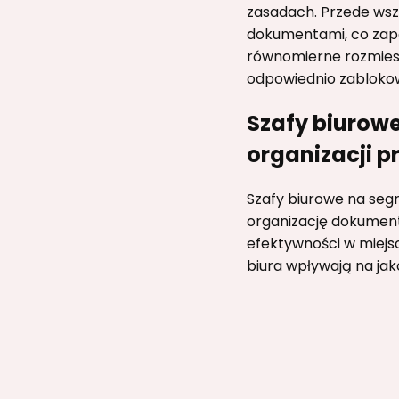
zasadach. Przede wsz
dokumentami, co zapo
równomierne rozmiesz
odpowiednio zablokow
Szafy biurowe
organizacji 
Szafy biurowe na seg
organizację dokument
efektywności w miejs
biura wpływają na ja