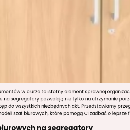
entów w biurze to istotny element sprawnej organizacj
e na segregatory pozwalają nie tylko na utrzymanie porz
tęp do wszystkich niezbędnych akt. Przedstawiamy prze
modeli szaf biurowych, które pomogą Ci zadbać o lepsze 
 biurowych na segregatory