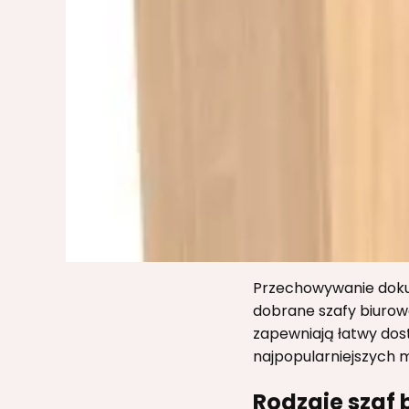
Przechowywanie dokum
dobrane szafy biurow
zapewniają łatwy dos
najpopularniejszych 
Rodzaje szaf