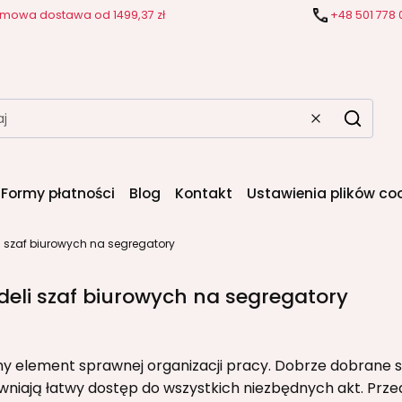
mowa dostawa od 1499,37 zł
+48 501 778 
Wyczyść
Szukaj
Formy płatności
Blog
Kontakt
Ustawienia plików co
i szaf biurowych na segregatory
deli szaf biurowych na segregatory
 element sprawnej organizacji pracy. Dobrze dobrane s
ewniają łatwy dostęp do wszystkich niezbędnych akt. Prz