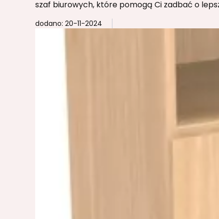
szaf biurowych, które pomogą Ci zadbać o leps
dodano: 20-11-2024