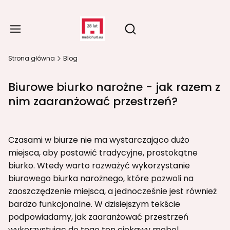
Produ
Otwórz wyszukiwarkę
Strona główna
Blog
Biurowe biurko narożne - jak razem z
nim zaaranżować przestrzeń?
Czasami w biurze nie ma wystarczająco dużo
miejsca, aby postawić tradycyjne, prostokątne
biurko. Wtedy warto rozważyć wykorzystanie
biurowego biurka narożnego, które pozwoli na
zaoszczędzenie miejsca, a jednocześnie jest również
bardzo funkcjonalne. W dzisiejszym tekście
podpowiadamy, jak zaaranżować przestrzeń
wykorzystując do tego ten ciekawy mebel.