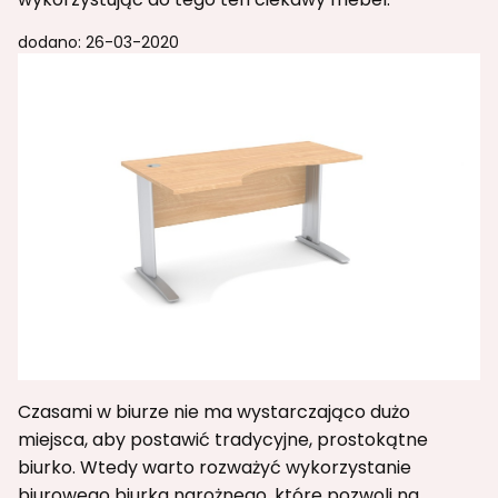
dodano: 26-03-2020
Czasami w biurze nie ma wystarczająco dużo
miejsca, aby postawić tradycyjne, prostokątne
biurko. Wtedy warto rozważyć wykorzystanie
biurowego biurka narożnego, które pozwoli na