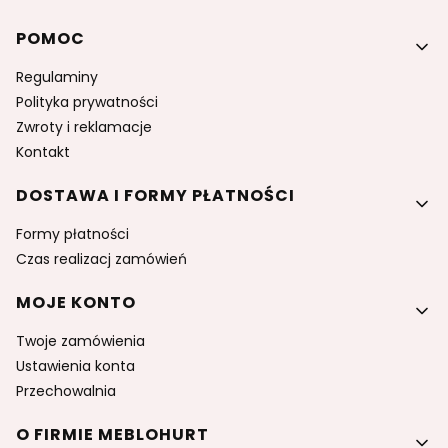
Linki w stopce
POMOC
Regulaminy
Polityka prywatności
Zwroty i reklamacje
Kontakt
DOSTAWA I FORMY PŁATNOŚCI
Formy płatności
Czas realizacj zamówień
MOJE KONTO
Twoje zamówienia
Ustawienia konta
Przechowalnia
O FIRMIE MEBLOHURT