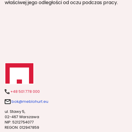
właściwej jego odległości od oczu podczas pracy.
+48 501 778 000
bok@meblohurt.eu
ul. Stawy 5,
02-467 Warszawa
NIP: 5212754077
REGON: 012947859