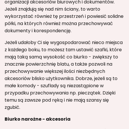
organizacji akcesoriów biurowych i dokumentów.
Jeżeli znajdują się nad nim ściany, to warto
wykorzystać również tę przestrzeń i powiesić solidne
półki, na których również można przechowywać
dokumenty i korespondencję.
Jeżeli udałoby Ci się wygospodarować nieco miejsca
z każdego boku, to możesz tam ustawić szafki, które
mają taką samą wysokość co biurko - zwiększy to
znacznie powierzchnię blatu, a także pozwoli na
przechowywanie większej ilości niezbędnych
akcesoriów blisko użytkownika. Dobrze, jeżeli są to
małe komody - szuflady są niezastąpione w
przypadku przechowywania np. pieczątek. Dzięki
temu są zawsze pod ręką i nie mają szansy się
zgubić.
Biurko narożne - akcesoria