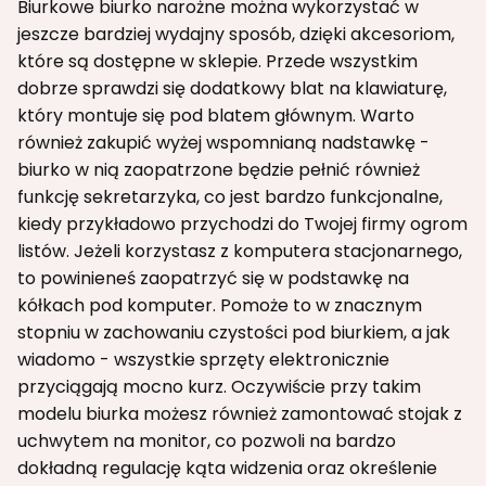
Biurkowe biurko narożne można wykorzystać w
jeszcze bardziej wydajny sposób, dzięki akcesoriom,
które są dostępne w sklepie. Przede wszystkim
dobrze sprawdzi się dodatkowy blat na klawiaturę,
który montuje się pod blatem głównym. Warto
również zakupić wyżej wspomnianą nadstawkę -
biurko w nią zaopatrzone będzie pełnić również
funkcję sekretarzyka, co jest bardzo funkcjonalne,
kiedy przykładowo przychodzi do Twojej firmy ogrom
listów. Jeżeli korzystasz z komputera stacjonarnego,
to powinieneś zaopatrzyć się w podstawkę na
kółkach pod komputer. Pomoże to w znacznym
stopniu w zachowaniu czystości pod biurkiem, a jak
wiadomo - wszystkie sprzęty elektronicznie
przyciągają mocno kurz. Oczywiście przy takim
modelu biurka możesz również zamontować stojak z
uchwytem na monitor, co pozwoli na bardzo
dokładną regulację kąta widzenia oraz określenie