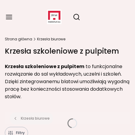
Produ
Otwórz wyszukiwarkę
Strona główna
Krzesła biurowe
Krzesła szkoleniowe z pulpitem
Krzesła szkoleniowe z pulpitem
to funkcjonalne
rozwiązanie do sal wykładowych, uczelni i szkoleń.
Dzięki zintegrowanemu blatowi umożliwiają wygodną
pracę bez konieczności stosowania dodatkowych
stołów.
Krzesła biurowe
Filtry