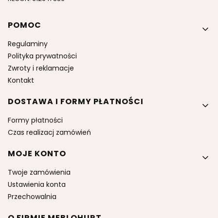
Linki w stopce
POMOC
Regulaminy
Polityka prywatności
Zwroty i reklamacje
Kontakt
DOSTAWA I FORMY PŁATNOŚCI
Formy płatności
Czas realizacj zamówień
MOJE KONTO
Twoje zamówienia
Ustawienia konta
Przechowalnia
O FIRMIE MEBLOHURT