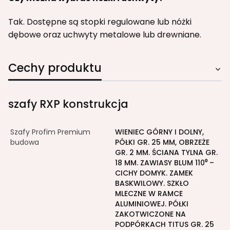
Tak. Dostępne są stopki regulowane lub nóżki
dębowe oraz uchwyty metalowe lub drewniane.
Cechy produktu
szafy RXP konstrukcja
Szafy Profim Premium
WIENIEC GÓRNY I DOLNY,
budowa
PÓŁKI GR. 25 MM, OBRZEŻE
GR. 2 MM. ŚCIANA TYLNA GR.
18 MM. ZAWIASY BLUM 110⁰ –
CICHY DOMYK. ZAMEK
BASKWILOWY. SZKŁO
MLECZNE W RAMCE
ALUMINIOWEJ. PÓŁKI
ZAKOTWICZONE NA
PODPÓRKACH TITUS GR. 25