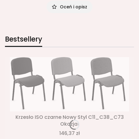
Oceń i opisz
Bestsellery
Krzesło ISO czarne Nowy Styl C11_C38_C73
Okazja!
146,37 zł