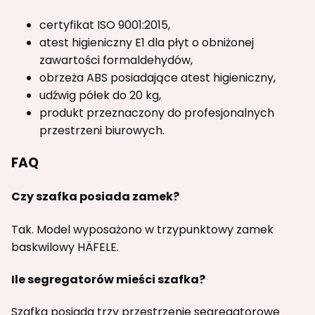
certyfikat ISO 9001:2015,
atest higieniczny E1 dla płyt o obniżonej
zawartości formaldehydów,
obrzeża ABS posiadające atest higieniczny,
udźwig półek do 20 kg,
produkt przeznaczony do profesjonalnych
przestrzeni biurowych.
FAQ
Czy szafka posiada zamek?
Tak. Model wyposażono w trzypunktowy zamek
baskwilowy HÄFELE.
Ile segregatorów mieści szafka?
Szafka posiada trzy przestrzenie segregatorowe