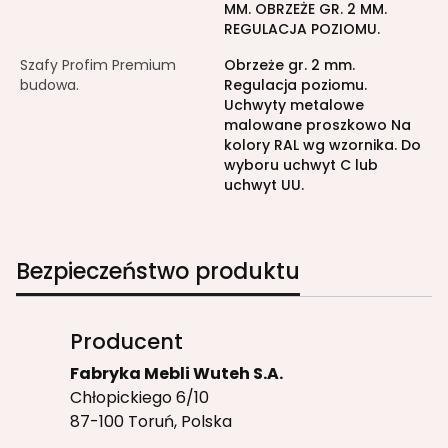
MM. OBRZEŻE GR. 2 MM.
REGULACJA POZIOMU.
Szafy Profim Premium
Obrzeże gr. 2 mm.
budowa.
Regulacja poziomu.
Uchwyty metalowe
malowane proszkowo Na
kolory RAL wg wzornika. Do
wyboru uchwyt C lub
uchwyt UU.
Bezpieczeństwo produktu
Producent
Fabryka Mebli Wuteh S.A.
Chłopickiego 6/10
87-100 Toruń, Polska