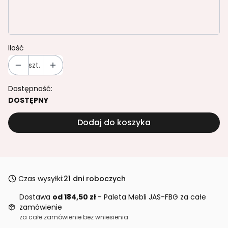
Transport bezpłatny od 1499,37 brutto
Opcjonalne
Ilość
szt.
Dostępność:
DOSTĘPNY
Dodaj do koszyka
Czas wysyłki:
21 dni roboczych
Dostawa
od 184,50 zł
- Paleta Mebli JAS-FBG za całe
zamówienie
za całe zamówienie bez wniesienia