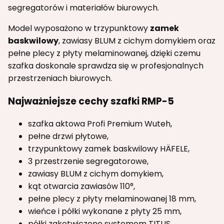
segregatorów i materiałów biurowych.
Model wyposażono w trzypunktowy
zamek
baskwilowy
, zawiasy BLUM z cichym domykiem oraz
pełne plecy z płyty melaminowanej, dzięki czemu
szafka doskonale sprawdza się w profesjonalnych
przestrzeniach biurowych.
Najważniejsze cechy szafki RMP-5
szafka aktowa Profi Premium Wuteh,
pełne drzwi płytowe,
trzypunktowy zamek baskwilowy HÄFELE,
3 przestrzenie segregatorowe,
zawiasy BLUM z cichym domykiem,
kąt otwarcia zawiasów 110°,
pełne plecy z płyty melaminowanej 18 mm,
wieńce i półki wykonane z płyty 25 mm,
półki zakotwiczone systemem TITUS,