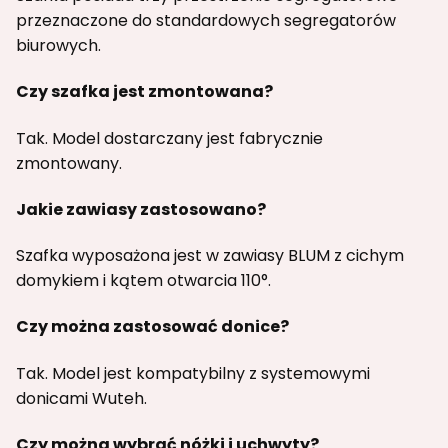
przeznaczone do standardowych segregatorów
biurowych.
Czy szafka jest zmontowana?
Tak. Model dostarczany jest fabrycznie
zmontowany.
Jakie zawiasy zastosowano?
Szafka wyposażona jest w zawiasy BLUM z cichym
domykiem i kątem otwarcia 110°.
Czy można zastosować donice?
Tak. Model jest kompatybilny z systemowymi
donicami Wuteh.
Czy można wybrać nóżki i uchwyty?