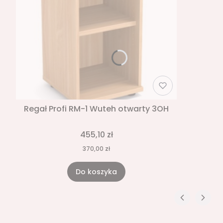
Regał Profi RM-1 Wuteh otwarty 3OH
455,10 zł
370,00 zł
Do koszyka