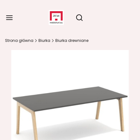
Produ
Otwórz wyszukiwarkę
Strona główna
Biurka
Biurka drewniane