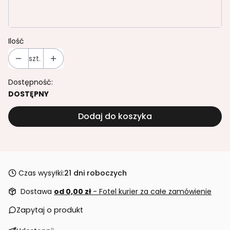
Transport bezpłatny od 1499,37 brutto
Opcjonalne
Ilość
szt.
Dostępność:
DOSTĘPNY
Dodaj do koszyka
Czas wysyłki:
21 dni roboczych
Dostawa
od 0,00 zł
- Fotel kurier za całe zamówienie
Zapytaj o produkt