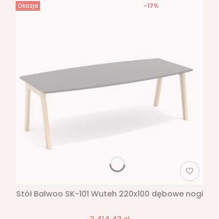
Okazja
-17%
Stół Balwoo SK-101 Wuteh 220x100 dębowe nogi