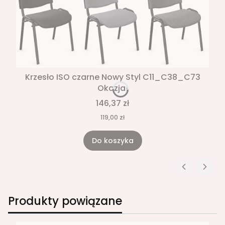
Krzesło ISO czarne Nowy Styl C11_C38_C73
Okazja!
146,37 zł
119,00 zł
Do koszyka
Produkty powiązane