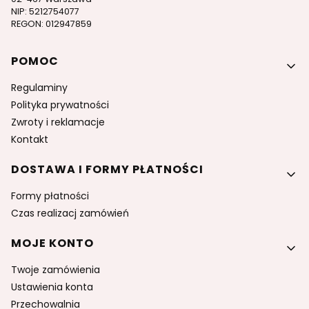
NIP: 5212754077
REGON: 012947859
Linki w stopce
POMOC
Regulaminy
Polityka prywatności
Zwroty i reklamacje
Kontakt
DOSTAWA I FORMY PŁATNOŚCI
Formy płatności
Czas realizacj zamówień
MOJE KONTO
Twoje zamówienia
Ustawienia konta
Przechowalnia