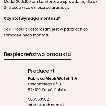
Model 200x100 cm komfortowo sprawdzi się dla ok.
6–8 osób w zależności od aranżacji.
Czy stół wymaga montażu?
Tak. Produkt dostarczany jest w paczkach do
samodzielnego montażu.
Bezpieczeństwo produktu
Producent
Fabryka Mebli Wuteh S.A.
Chłopickiego 6/10
87-100 Toruń, Polska
566553582
info@wuteh.com.pl