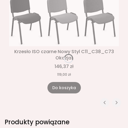
Krzesło ISO czarne Nowy Styl C11_C38_C73
Okazja!
146,37 zł
119,00 zł
Do koszyka
Produkty powiązane