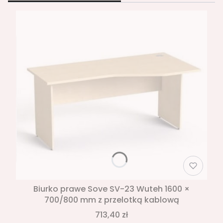
Biurko prawe Sove SV-23 Wuteh 1600 ×
700/800 mm z przelotką kablową
713,40 zł