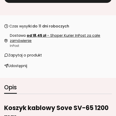
Czas wysyłki:
do 11 dni roboczych
Dostawa
od 18,45 zł
- Shoper Kurier InPost za całe
zamówienie
InPost
Zapytaj o produkt
Udostępnij
Opis
Koszyk kablowy Sove SV-65 1200