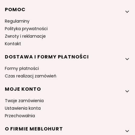
Linki w stopce
POMOC
Regulaminy
Polityka prywatności
Zwroty i reklamacje
Kontakt
DOSTAWA I FORMY PŁATNOŚCI
Formy płatności
Czas realizacj zamówień
MOJE KONTO
Twoje zamówienia
Ustawienia konta
Przechowalnia
O FIRMIE MEBLOHURT