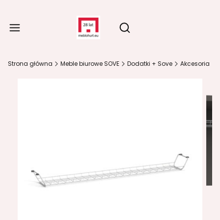
Produ
Otwórz wyszukiwarkę
Strona główna
Meble biurowe SOVE
Dodatki + Sove
Akcesoria