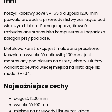
mm
Koszyk kablowy Sove SV-65 o długości 1200 mm
pozwala prowadzić przewody i listwy zasilające pod
większym blatem. Pomaga uporządkować
rozbudowane stanowiska komputerowe i ogranicza
bałagan przy podłodze.
Metalowa konstrukcja jest malowana proszkowo.
Koszyk ma wysokość całkowitą 100 mm i jest
montowany pod blatem na cztery wkręty. Dłuższy
wariant zapewnia więcej miejsca na instalację niż
model SV-64.
Najważniejsze cechy
długość 1200 mm
wysokość 100 mm
miejsce na przewody i listwy zasilające