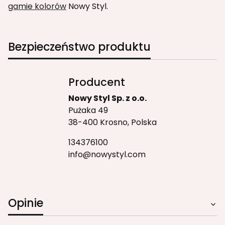
gamie kolorów
Nowy Styl.
Bezpieczeństwo produktu
Producent
Nowy Styl Sp. z o.o.
Pużaka 49
38-400 Krosno, Polska
134376100
info@nowystyl.com
Opinie