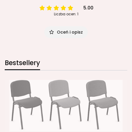
5.00
Liczba ocen: 1
Oceń i opisz
Bestsellery