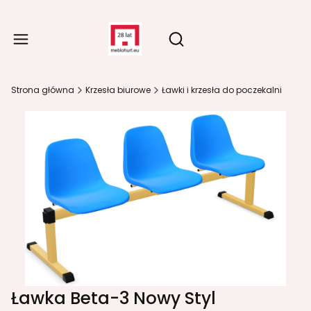
Produ
Otwórz wyszukiwarkę
Strona główna
Krzesła biurowe
Ławki i krzesła do poczekalni
Ławka Beta-3 Nowy Styl