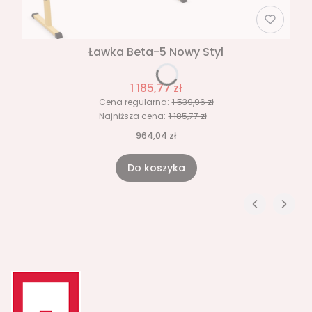
Ławka Beta-5 Nowy Styl
1 185,77 zł
Cena regularna:
1 539,96 zł
Najniższa cena:
1 185,77 zł
964,04 zł
Do koszyka