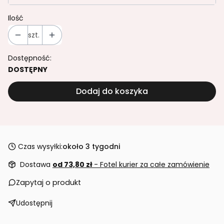
Ilość
szt.
Dostępność:
DOSTĘPNY
Dodaj do koszyka
Czas wysyłki:
około 3 tygodni
Dostawa
od 73,80 zł
- Fotel kurier za całe zamówienie
Zapytaj o produkt
Udostępnij