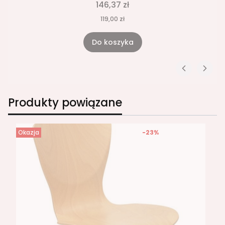
146,37 zł
119,00 zł
Do koszyka
Produkty powiązane
Okazja
-23%