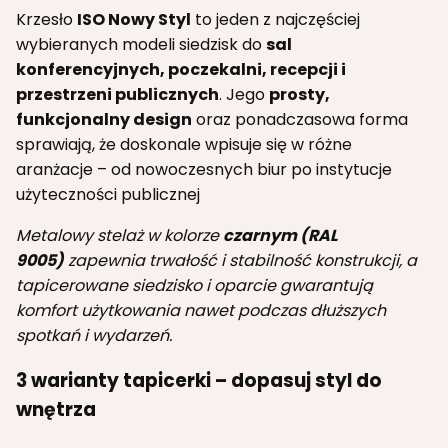
Krzesło
ISO Nowy Styl
to jeden z najczęściej
wybieranych modeli siedzisk do
sal
konferencyjnych, poczekalni, recepcji i
przestrzeni publicznych
. Jego
prosty,
funkcjonalny design
oraz ponadczasowa forma
sprawiają, że doskonale wpisuje się w różne
aranżacje – od nowoczesnych biur po instytucje
użyteczności publicznej
Metalowy stelaż w kolorze
czarnym (RAL
9005)
zapewnia trwałość i stabilność konstrukcji, a
tapicerowane siedzisko i oparcie gwarantują
komfort użytkowania nawet podczas dłuższych
spotkań i wydarzeń.
3 warianty tapicerki – dopasuj styl do
wnętrza