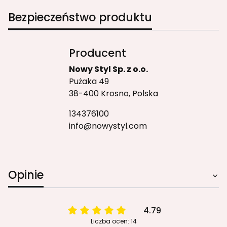
Bezpieczeństwo produktu
Producent
Nowy Styl Sp. z o.o.
Pużaka 49
38-400 Krosno, Polska
134376100
info@nowystyl.com
Opinie
4.79
Liczba ocen: 14