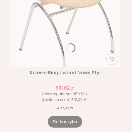
Krzesło Bingo wood Nowy Styl
501,02 zł
Cena regularna:
650,67 zł
Najniższa cena:
501,02 zł
407,33 zł
Do koszyka